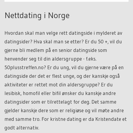
Nettdating i Norge
Hvordan skal man velge rett datingside i mylderet av
datingsider? Hva skal man se etter? Er du 50 +, vil du
gjerne bli medlem på en senior datingside som
henvender seg til din aldersgruppe - f.eks.
50plusstreffen.no? Er du ung, vil du gjerne være på en
datingside der det er flest unge, og der kanskje også
aktiviteter er rettet mot din aldersgruppe? Er du
lesibisk, homofil eller bifil ønsker du kanskje andre
datingsider som er tilrettelagt for deg. Det samme
gjelder kanskje dere som er religiøse og vil møte andre
med samme tro. For kristne dating er da Kristendate et
godt alternativ.