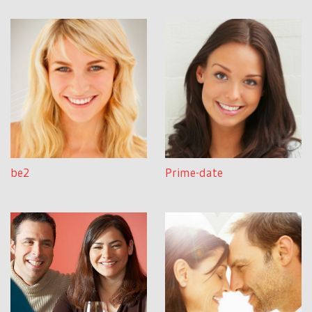
be2
Prime-date