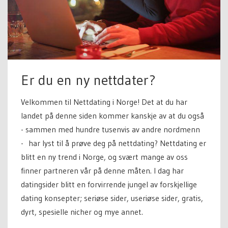
Er du en ny nettdater?
Velkommen til Nettdating i Norge! Det at du har
landet på denne siden kommer kanskje av at du også
- sammen med hundre tusenvis av andre nordmenn
- har lyst til å prøve deg på nettdating? Nettdating er
blitt en ny trend i Norge, og svært mange av oss
finner partneren vår på denne måten. I dag har
datingsider blitt en forvirrende jungel av forskjellige
dating konsepter; seriøse sider, useriøse sider, gratis,
dyrt, spesielle nicher og mye annet.