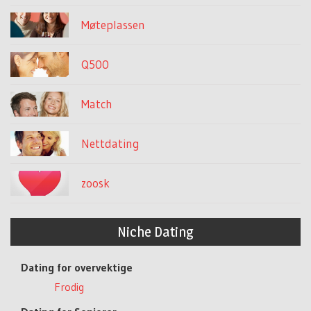
Møteplassen
Q500
Match
Nettdating
zoosk
Niche Dating
Dating for overvektige
Frodig