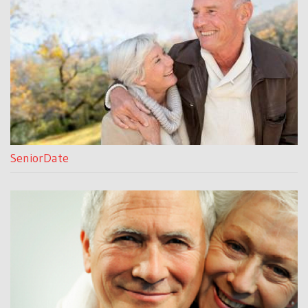
SeniorDate