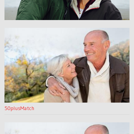
50plusMatch