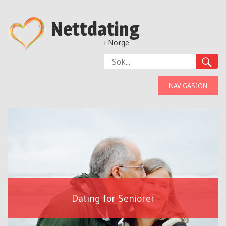
Nettdating
i Norge
NAVIGASJON
Dating for Seniorer