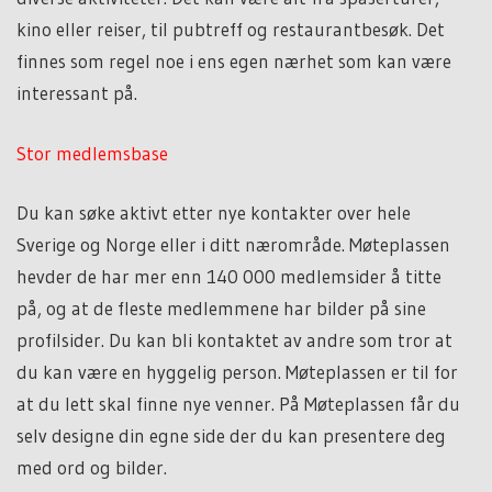
kino eller reiser, til pubtreff og restaurantbesøk. Det
finnes som regel noe i ens egen nærhet som kan være
interessant på.
Stor medlemsbase
Du kan søke aktivt etter nye kontakter over hele
Sverige og Norge eller i ditt nærområde. Møteplassen
hevder de har mer enn 140 000 medlemsider å titte
på, og at de fleste medlemmene har bilder på sine
profilsider. Du kan bli kontaktet av andre som tror at
du kan være en hyggelig person. Møteplassen er til for
at du lett skal finne nye venner. På Møteplassen får du
selv designe din egne side der du kan presentere deg
med ord og bilder.