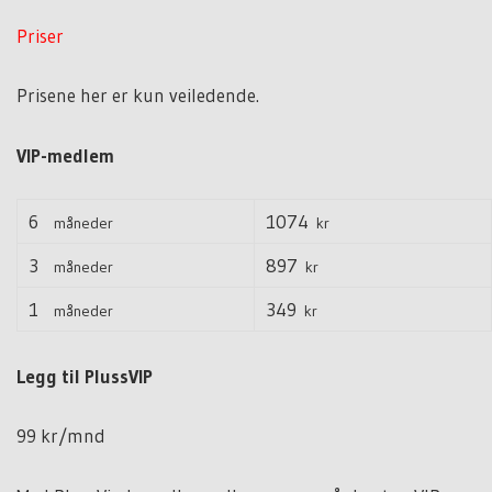
Priser
Prisene her er kun veiledende.
VIP-medlem
6
1074
måneder
kr
3
897
måneder
kr
1
349
måneder
kr
Legg til PlussVIP
99 kr/mnd