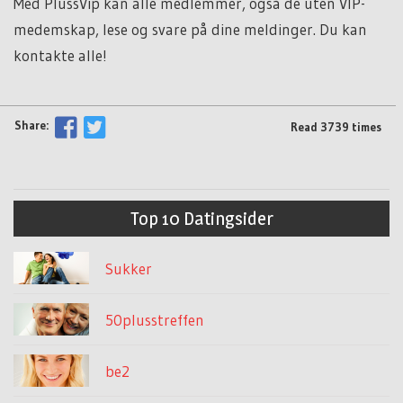
Med PlussVip kan alle medlemmer, også de uten VIP-
medemskap, lese og svare på dine meldinger. Du kan
kontakte alle!
Share:
Read 3739 times
Top 10 Datingsider
Sukker
50plusstreffen
be2