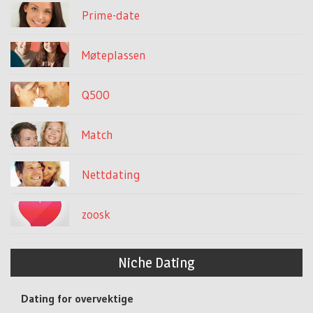
Prime-date
Møteplassen
Q500
Match
Nettdating
zoosk
Niche Dating
Dating for overvektige