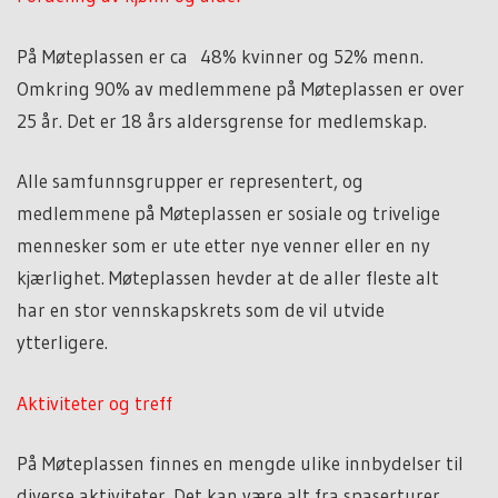
På Møteplassen er ca 48% kvinner og 52% menn.
Omkring 90% av medlemmene på Møteplassen er over
25 år. Det er 18 års aldersgrense for medlemskap.
Alle samfunnsgrupper er representert, og
medlemmene på Møteplassen er sosiale og trivelige
mennesker som er ute etter nye venner eller en ny
kjærlighet. Møteplassen hevder at de aller fleste alt
har en stor vennskapskrets som de vil utvide
ytterligere.
Aktiviteter og treff
På Møteplassen finnes en mengde ulike innbydelser til
diverse aktiviteter. Det kan være alt fra spaserturer,