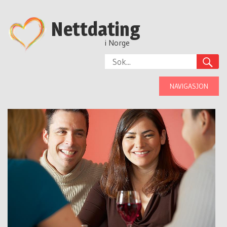
Nettdating
i Norge
NAVIGASJON