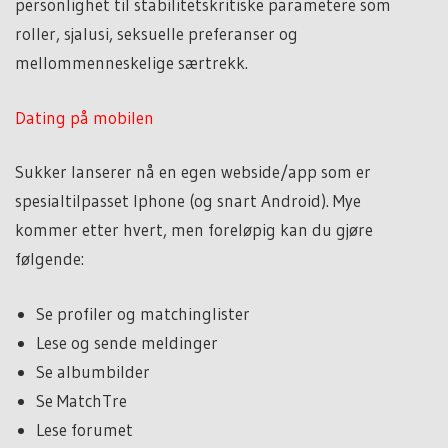
personlighet til stabilitetskritiske parametere som
roller, sjalusi, seksuelle preferanser og
mellommenneskelige særtrekk.
Dating på mobilen
Sukker lanserer nå en egen webside/app som er
spesialtilpasset Iphone (og snart Android). Mye
kommer etter hvert, men foreløpig kan du gjøre
følgende:
Se profiler og matchinglister
Lese og sende meldinger
Se albumbilder
Se MatchTre
Lese forumet