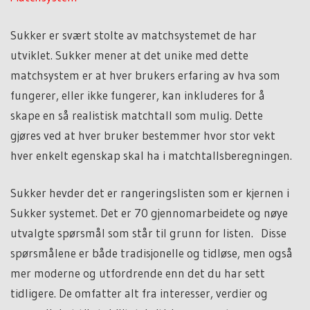
Sukker er svært stolte av matchsystemet de har
utviklet. Sukker mener at det unike med dette
matchsystem er at hver brukers erfaring av hva som
fungerer, eller ikke fungerer, kan inkluderes for å
skape en så realistisk matchtall som mulig. Dette
gjøres ved at hver bruker bestemmer hvor stor vekt
hver enkelt egenskap skal ha i matchtallsberegningen.
Sukker hevder det er rangeringslisten som er kjernen i
Sukker systemet. Det er 70 gjennomarbeidete og nøye
utvalgte spørsmål som står til grunn for listen. Disse
spørsmålene er både tradisjonelle og tidløse, men også
mer moderne og utfordrende enn det du har sett
tidligere. De omfatter alt fra interesser, verdier og