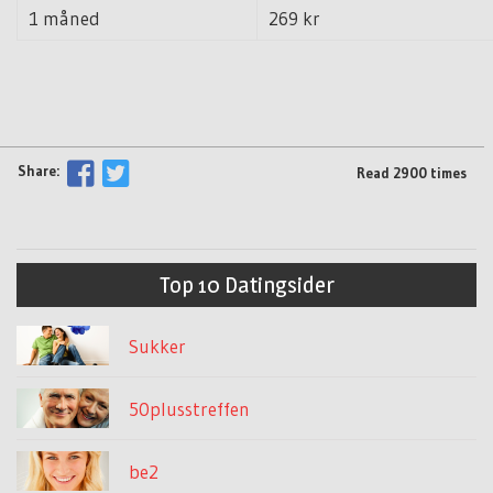
1 måned
269 kr
Share:
Read 2900 times
Top 10 Datingsider
Sukker
50plusstreffen
be2