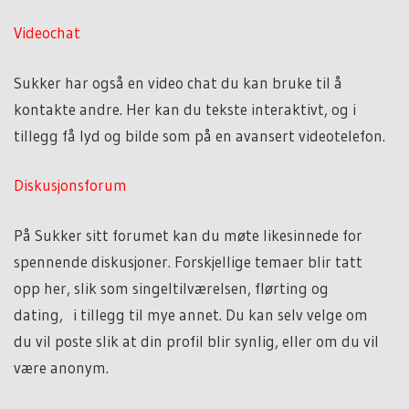
Videochat
Sukker har også en video chat du kan bruke til å
kontakte andre. Her kan du tekste interaktivt, og i
tillegg få lyd og bilde som på en avansert videotelefon.
Diskusjonsforum
På Sukker sitt forumet kan du møte likesinnede for
spennende diskusjoner. Forskjellige temaer blir tatt
opp her, slik som singeltilværelsen, flørting og
dating, i tillegg til mye annet. Du kan selv velge om
du vil poste slik at din profil blir synlig, eller om du vil
være anonym.