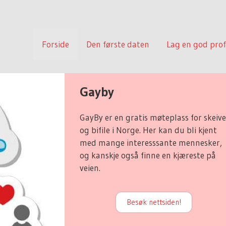
Forside
Den første daten
Lag en god prof
Gayby
GayBy er en gratis møteplass for skeiv
og bifile i Norge. Her kan du bli kjent
med mange interesssante mennesker,
og kanskje også finne en kjæreste på
veien.
Besøk nettsiden!