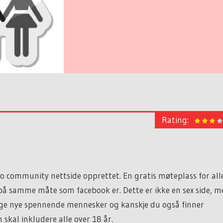
Rating:
e
o community nettside opprettet. En gratis møteplass for all
 på samme måte som facebook er. Dette er ikke en sex side, 
ge nye spennende mennesker og kanskje du også finner
skal inkludere alle over 18 år.