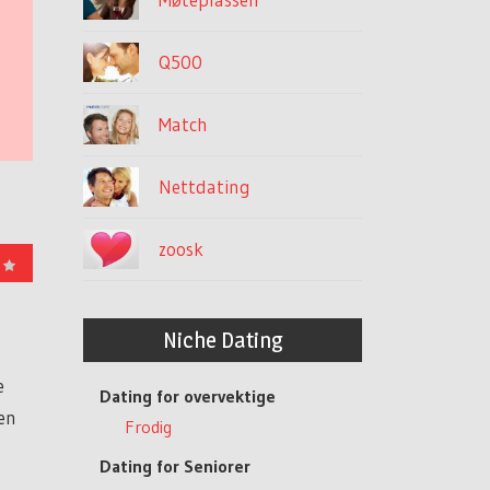
Q500
Match
Nettdating
zoosk
Niche Dating
e
Dating for overvektige
men
Frodig
Dating for Seniorer